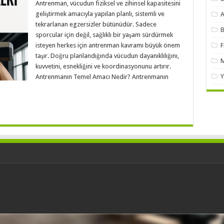
Antrenman, vücudun fiziksel ve zihinsel kapasitesini
geliştirmek amacıyla yapılan planlı, sistemli ve
A
tekrarlanan egzersizler bütünüdür. Sadece
B
sporcular için değil, sağlıklı bir yaşam sürdürmek
isteyen herkes için antrenman kavramı büyük önem
F
taşır. Doğru planlandığında vücudun dayanıklılığını,
M
kuvvetini, esnekliğini ve koordinasyonunu artırır.
Y
Antrenmanın Temel Amacı Nedir? Antrenmanın