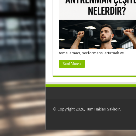
temel amacı, performansı artırmak ve …
Read More »
© Copyright 2026, Tüm Hakları Saklıdır.