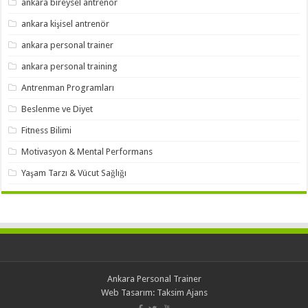
ankara bireysel antrenör
ankara kişisel antrenör
ankara personal trainer
ankara personal training
Antrenman Programları
Beslenme ve Diyet
Fitness Bilimi
Motivasyon & Mental Performans
Yaşam Tarzı & Vücut Sağlığı
Ankara Personal Trainer
Web Tasarım:
Taksim Ajans