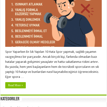
Spor Yaparken En Sık Yapılan 10 Hata Spor yapmak, sağlıklı yaşamın
vazgeçilmez bir parçasıdır. Ancak birçok kişi, farkında olmadan bazı
hatalar yaparak gelişimini yavaşlatır ve hatta sakatlanma riskini artırır.
Bu yazıda, hem yeni başlayanların hem de tecrübeli sporcuların en sık
yaptığı 10 hatayı ve bunlardan nasıl kaçınabileceğinizi öğreneceksiniz.
Eğer spora …
Read More »
Kategoriler