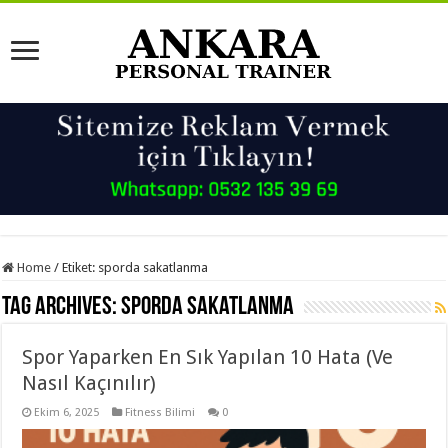
Home
/
Etiket:
sporda sakatlanma
Tag Archives:
sporda sakatlanma
Spor Yaparken En Sık Yapılan 10 Hata (Ve
Nasıl Kaçınılır)
Ekim 6, 2025
Fitness Bilimi
0