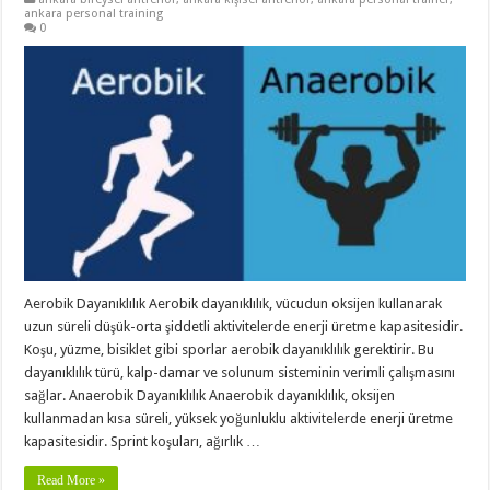
ankara personal training
0
Aerobik Dayanıklılık Aerobik dayanıklılık, vücudun oksijen kullanarak
uzun süreli düşük-orta şiddetli aktivitelerde enerji üretme kapasitesidir.
Koşu, yüzme, bisiklet gibi sporlar aerobik dayanıklılık gerektirir. Bu
dayanıklılık türü, kalp-damar ve solunum sisteminin verimli çalışmasını
sağlar. Anaerobik Dayanıklılık Anaerobik dayanıklılık, oksijen
kullanmadan kısa süreli, yüksek yoğunluklu aktivitelerde enerji üretme
kapasitesidir. Sprint koşuları, ağırlık …
Read More »