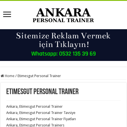
Home
/
Etimesgut Personal Trainer
Etimesgut Personal Trainer
Ankara, Etimesgut Personal Trainer
Ankara, Etimesgut Personal Trainer Tavsiye
Ankara, Etimesgut Personal Trainer Fiyatları
Ankara, Etimesgut Personal Trainers