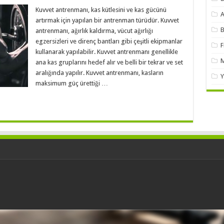
Kuvvet antrenmanı, kas kütlesini ve kas gücünü
A
artırmak için yapılan bir antrenman türüdür. Kuvvet
B
antrenmanı, ağırlık kaldırma, vücut ağırlığı
egzersizleri ve direnç bantları gibi çeşitli ekipmanlar
F
kullanarak yapılabilir. Kuvvet antrenmanı genellikle
M
ana kas gruplarını hedef alır ve belli bir tekrar ve set
aralığında yapılır. Kuvvet antrenmanı, kasların
Y
maksimum güç ürettiği …