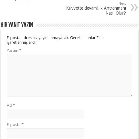
Next
Kuvvette devamlılık Antrenmanı
Nasıl Olur?
Bir yanıt yazın
E-posta adresiniz yayınlanmayacak.
Gerekli alanlar
*
ile
işaretlenmişlerdir
Yorum
*
Ad
*
E-posta
*