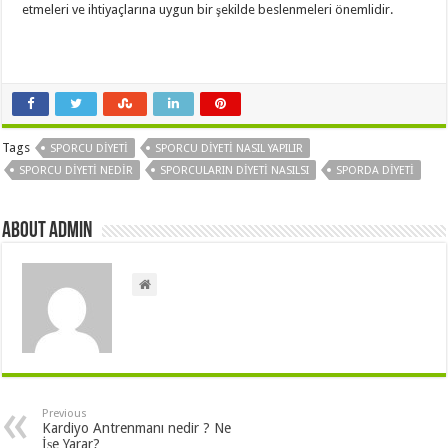
etmeleri ve ihtiyaçlarına uygun bir şekilde beslenmeleri önemlidir.
Tags
SPORCU DIYETI
SPORCU DIYETI NASIL YAPILIR
SPORCU DIYETI NEDIR
SPORCULARIN DIYETI NASILSI
SPORDA DIYETI
About admin
Previous
Kardiyo Antrenmanı nedir ? Ne
İşe Yarar?