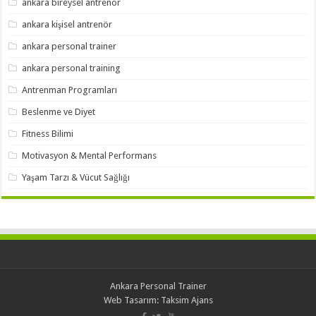
ankara bireysel antrenör
ankara kişisel antrenör
ankara personal trainer
ankara personal training
Antrenman Programları
Beslenme ve Diyet
Fitness Bilimi
Motivasyon & Mental Performans
Yaşam Tarzı & Vücut Sağlığı
Ankara Personal Trainer
Web Tasarım:
Taksim Ajans