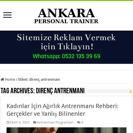
Home
/
Etiket:
direnç antrenmanı
Tag Archives:
direnç antrenmanı
Kadınlar İçin Ağırlık Antrenmanı Rehberi:
Gerçekler ve Yanlış Bilinenler
Ekim 6, 2025
Antrenman Programları
0