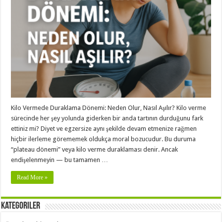
Kilo Vermede Duraklama Dönemi: Neden Olur, Nasıl Aşılır? Kilo verme
sürecinde her şey yolunda giderken bir anda tartının durduğunu fark
ettiniz mi? Diyet ve egzersize aynı şekilde devam etmenize rağmen
hiçbir ilerleme görememek oldukça moral bozucudur. Bu duruma
“plateau dönemi” veya kilo verme duraklaması denir. Ancak
endişelenmeyin — bu tamamen …
Read More »
Kategoriler