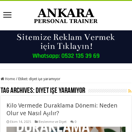
Home
/
Etiket:
diyet işe yaramıyor
Tag Archives:
diyet işe yaramıyor
Kilo Vermede Duraklama Dönemi: Neden
Olur ve Nasıl Aşılır?
Ekim 14, 2025
Beslenme ve Diyet
0