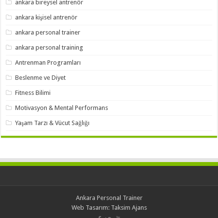
ankara bireysel antrenör
ankara kişisel antrenör
ankara personal trainer
ankara personal training
Antrenman Programları
Beslenme ve Diyet
Fitness Bilimi
Motivasyon & Mental Performans
Yaşam Tarzı & Vücut Sağlığı
Ankara Personal Trainer
Web Tasarım:
Taksim Ajans