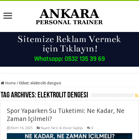
Home
/
Etiket:
elektrolit dengesi
Tag Archives:
elektrolit dengesi
Spor Yaparken Su Tüketimi: Ne Kadar, Ne
Zaman İçilmeli?
Ekim 14, 2025
Yaşam Tarzı & Vücut Sağlığı
0