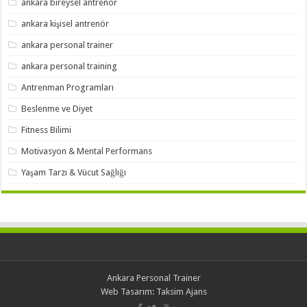
ankara bireysel antrenör
ankara kişisel antrenör
ankara personal trainer
ankara personal training
Antrenman Programları
Beslenme ve Diyet
Fitness Bilimi
Motivasyon & Mental Performans
Yaşam Tarzı & Vücut Sağlığı
Ankara Personal Trainer
Web Tasarım:
Taksim Ajans