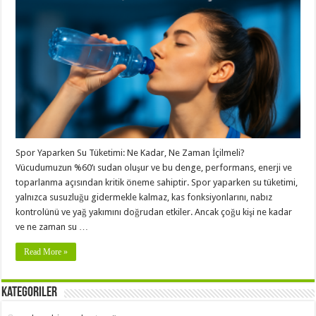
Spor Yaparken Su Tüketimi: Ne Kadar, Ne Zaman İçilmeli?
Vücudumuzun %60’ı sudan oluşur ve bu denge, performans, enerji ve
toparlanma açısından kritik öneme sahiptir. Spor yaparken su tüketimi,
yalnızca susuzluğu gidermekle kalmaz, kas fonksiyonlarını, nabız
kontrolünü ve yağ yakımını doğrudan etkiler. Ancak çoğu kişi ne kadar
ve ne zaman su …
Read More »
Kategoriler