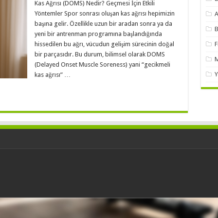
Kas Ağrısı (DOMS) Nedir? Geçmesi İçin Etkili
Yöntemler Spor sonrası oluşan kas ağrısı hepimizin
A
başına gelir. Özellikle uzun bir aradan sonra ya da
B
yeni bir antrenman programına başlandığında
hissedilen bu ağrı, vücudun gelişim sürecinin doğal
F
bir parçasıdır. Bu durum, bilimsel olarak DOMS
M
(Delayed Onset Muscle Soreness) yani “gecikmeli
Y
kas ağrısı” …