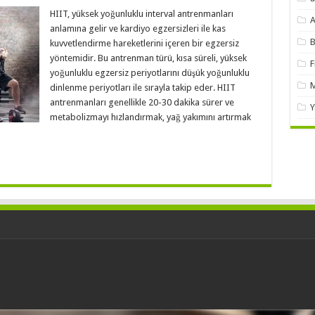
HIIT, yüksek yoğunluklu interval antrenmanları
A
anlamına gelir ve kardiyo egzersizleri ile kas
B
kuvvetlendirme hareketlerini içeren bir egzersiz
yöntemidir. Bu antrenman türü, kısa süreli, yüksek
F
yoğunluklu egzersiz periyotlarını düşük yoğunluklu
M
dinlenme periyotları ile sırayla takip eder. HIIT
antrenmanları genellikle 20-30 dakika sürer ve
Y
metabolizmayı hızlandırmak, yağ yakımını artırmak