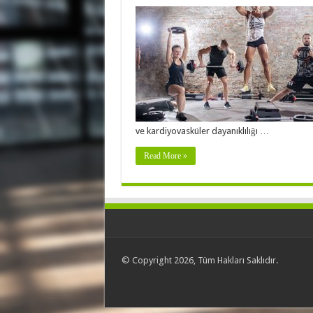
ve kardiyovasküler dayanıklılığı …
Read More »
© Copyright 2026, Tüm Hakları Saklıdır.