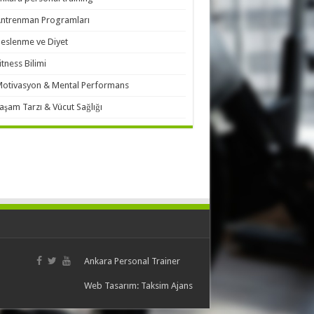
ntrenman Programları
eslenme ve Diyet
itness Bilimi
otivasyon & Mental Performans
aşam Tarzı & Vücut Sağlığı
Ankara Personal Trainer
Web Tasarım:
Taksim Ajans