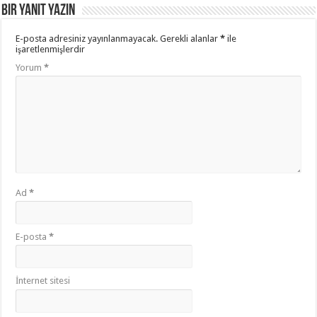
Bir yanıt yazın
E-posta adresiniz yayınlanmayacak.
Gerekli alanlar
*
ile
işaretlenmişlerdir
Yorum
*
Ad
*
E-posta
*
İnternet sitesi