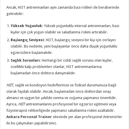
Ancak, HIIT antrenmanları aynı zamanda bazı riskleri de beraberinde
getirebilir:
Yüksek Yoğunluk:
Yüksek yoğunluklu interval antrenmanları, bazı
kişiler için çok yoğun olabilir ve sakatlanma riskini artırabilir.
Başlangıç Seviyesi:
HIIT, başlangıç seviyesi bir kişi için zorlayıcı
olabilir. Bu nedenle, yeni başlayanlar önce daha düşük yoğunluklu
egzersizlere başlamalıdır.
Sağlık Sorunları:
Herhangi bir ciddi sağlık sorunu olan kişiler,
özellikle kalp problemleri olanlar, HIIT antrenmanlarına
başlamadan önce doktora danışmalıdır.
HIIT
, sağlık ve kondisyon hedeflerinize ve fiziksel durumunuza bağlı
olarak faydalı olabilir. Ancak, başlamadan önce doktordan onay
almanız ve uygun bir şekilde ısınma ve soğuma yapmanız önemlidir.
Ayrıca,
HIIT
antrenmanlarını profesyonel bir egzersiz eğitmeni veya
fizyoterapist rehberliğinde yapmanız sakatlanma riskini azaltabilir.
Ankara Personal Trainer
sitesinde yer alan profesyonel Antrenörler
ile bu çalışmaları yapabilirsiniz.