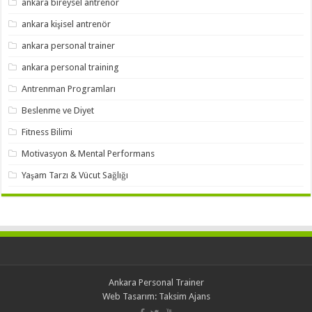
ankara bireysel antrenör
ankara kişisel antrenör
ankara personal trainer
ankara personal training
Antrenman Programları
Beslenme ve Diyet
Fitness Bilimi
Motivasyon & Mental Performans
Yaşam Tarzı & Vücut Sağlığı
Ankara Personal Trainer
Web Tasarım:
Taksim Ajans