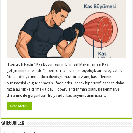
Hipertrofi Nedir? Kas Büyümesinin Bilimsel Mekanizması Kas
gelişiminin temelinde “hipertrofi” adı verilen biyolojik bir süreç yatar.
Fitness dünyasında sıkça duyduğumuz bu kavram, kas liflerinin
büyümesini ve güçlenmesini ifade eder. Ancak hipertrofi sadece daha
fazla ağırlık kaldırmakla değil, doğru antrenman planı, beslenme ve
dinlenme ile gerçekleşir. Bu yazıda, kas büyümesinin nasıl …
Read More »
Kategoriler