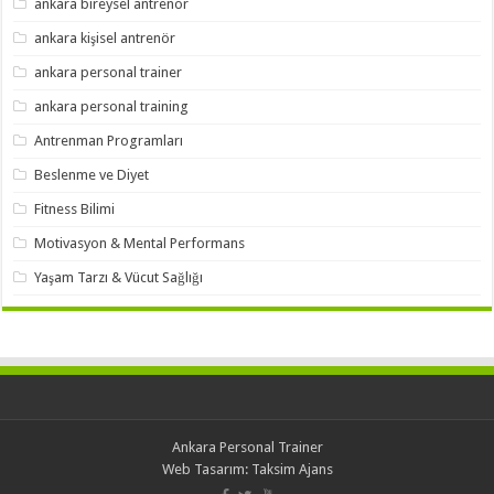
ankara bireysel antrenör
ankara kişisel antrenör
ankara personal trainer
ankara personal training
Antrenman Programları
Beslenme ve Diyet
Fitness Bilimi
Motivasyon & Mental Performans
Yaşam Tarzı & Vücut Sağlığı
Ankara Personal Trainer
Web Tasarım:
Taksim Ajans