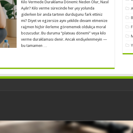
Kilo Vermede Duraklama Dönemi: Neden Olur, Nasıl
Aşılır? Kilo verme sürecinde her şey yolunda
A
giderken bir anda tartının durduğunu fark ettiniz
B
mi? Diyet ve egzersize aynı şekilde devam etmenize
rağmen hiçbir ilerleme görememek oldukça moral
F
bozucudur. Bu duruma “plateau dönemi” veya kilo
M
verme duraklaması denir. Ancak endişelenmeyin —
Y
bu tamamen …