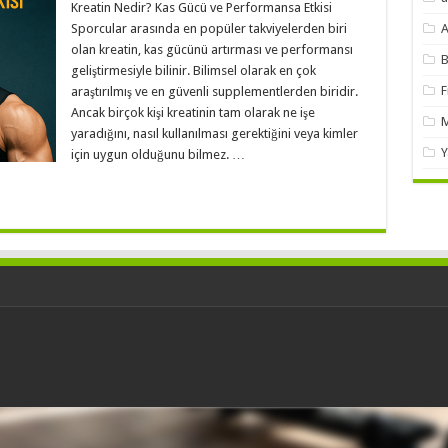
Kreatin Nedir? Kas Gücü ve Performansa Etkisi
Sporcular arasında en popüler takviyelerden biri
A
olan kreatin, kas gücünü artırması ve performansı
B
geliştirmesiyle bilinir. Bilimsel olarak en çok
F
araştırılmış ve en güvenli supplementlerden biridir.
Ancak birçok kişi kreatinin tam olarak ne işe
M
yaradığını, nasıl kullanılması gerektiğini veya kimler
Y
için uygun olduğunu bilmez. …