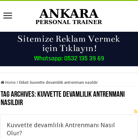
Home
/
Etiket:
kuvvette devamlılık antrenmanı nasıldır
Tag Archives:
kuvvette devamlılık antrenmanı
nasıldır
Kuvvette devamlılık Antrenmanı Nasıl
Olur?