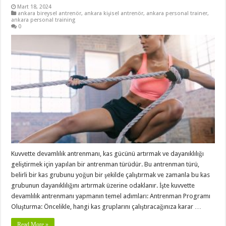
Mart 18, 2024
ankara bireysel antrenör
,
ankara kişisel antrenör
,
ankara personal trainer
,
ankara personal training
0
Kuvvette devamlılık antrenmanı, kas gücünü artırmak ve dayanıklılığı
geliştirmek için yapılan bir antrenman türüdür. Bu antrenman türü,
belirli bir kas grubunu yoğun bir şekilde çalıştırmak ve zamanla bu kas
grubunun dayanıklılığını artırmak üzerine odaklanır. İşte kuvvette
devamlılık antrenmanı yapmanın temel adımları: Antrenman Programı
Oluşturma: Öncelikle, hangi kas gruplarını çalıştıracağınıza karar …
Read More »