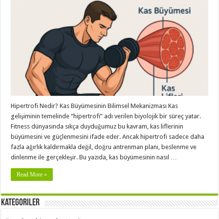
Hipertrofi Nedir? Kas Büyümesinin Bilimsel Mekanizması Kas
gelişiminin temelinde “hipertrofi” adı verilen biyolojik bir süreç yatar.
Fitness dünyasında sıkça duyduğumuz bu kavram, kas liflerinin
büyümesini ve güçlenmesini ifade eder. Ancak hipertrofi sadece daha
fazla ağırlık kaldırmakla değil, doğru antrenman planı, beslenme ve
dinlenme ile gerçekleşir. Bu yazıda, kas büyümesinin nasıl …
Read More »
Kategoriler