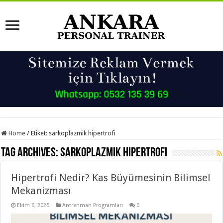
Home
/
Etiket:
sarkoplazmik hipertrofi
Tag Archives:
sarkoplazmik hipertrofi
Hipertrofi Nedir? Kas Büyümesinin Bilimsel
Mekanizması
Ekim 6, 2025
Antrenman Programları
0