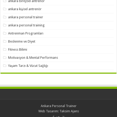
ankara bireysel antrenör
ankara kişisel antrenör
ankara personal trainer
ankara personal training
Antrenman Programları
Beslenme ve Diyet
Fitness Bilimi
Motivasyon & Mental Performans
Yaşam Tarzı & Vücut Sağlığı
Ankara Personal Trainer
Web Tasarım:
Taksim Ajans