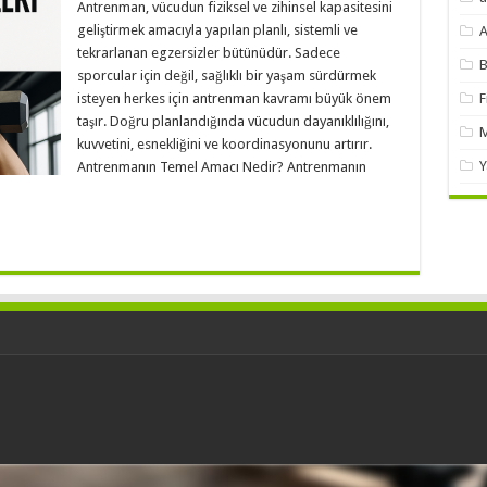
Antrenman, vücudun fiziksel ve zihinsel kapasitesini
geliştirmek amacıyla yapılan planlı, sistemli ve
A
tekrarlanan egzersizler bütünüdür. Sadece
B
sporcular için değil, sağlıklı bir yaşam sürdürmek
isteyen herkes için antrenman kavramı büyük önem
F
taşır. Doğru planlandığında vücudun dayanıklılığını,
M
kuvvetini, esnekliğini ve koordinasyonunu artırır.
Y
Antrenmanın Temel Amacı Nedir? Antrenmanın