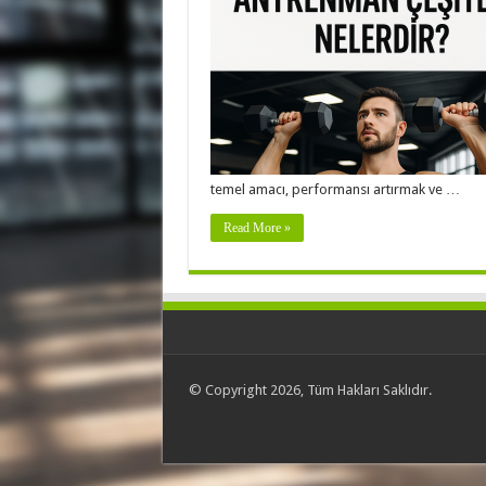
temel amacı, performansı artırmak ve …
Read More »
© Copyright 2026, Tüm Hakları Saklıdır.