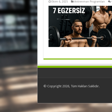
Ekim 6, 2025
Antrenman Programları
© Copyright 2026, Tüm Hakları Saklıdır.