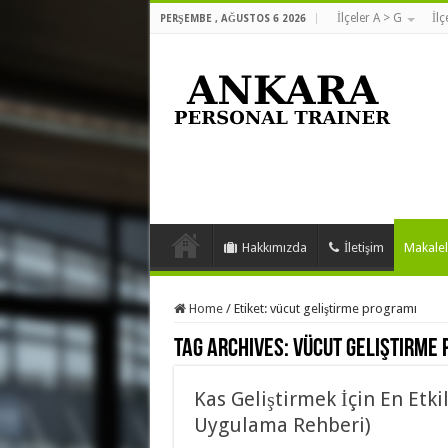
İlçeler A > G
İlç
PERŞEMBE , AĞUSTOS 6 2026
Hakkımızda
İletişim
Makalel
Home
/
Etiket:
vücut geliştirme programı
Tag Archives:
vücut geliştirme
Kas Geliştirmek İçin En Etkil
Uygulama Rehberi)