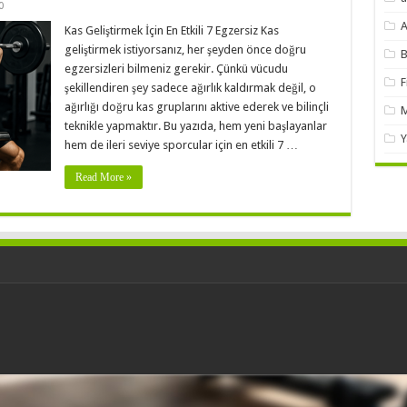
0
A
Kas Geliştirmek İçin En Etkili 7 Egzersiz Kas
geliştirmek istiyorsanız, her şeyden önce doğru
B
egzersizleri bilmeniz gerekir. Çünkü vücudu
F
şekillendiren şey sadece ağırlık kaldırmak değil, o
ağırlığı doğru kas gruplarını aktive ederek ve bilinçli
M
teknikle yapmaktır. Bu yazıda, hem yeni başlayanlar
Y
hem de ileri seviye sporcular için en etkili 7 …
Read More »