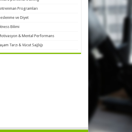
ntrenman Programları
eslenme ve Diyet
itness Bilimi
otivasyon & Mental Performans
aşam Tarzı & Vücut Sağlığı