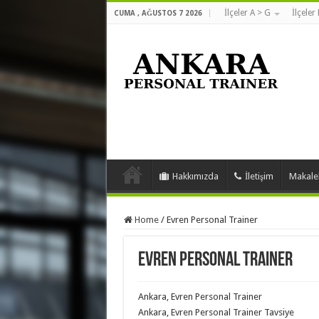
İlçeler A > G
İlçeler
CUMA , AĞUSTOS 7 2026
Hakkımızda
İletişim
Makale
Home
/
Evren Personal Trainer
Evren Personal Trainer
Ankara, Evren Personal Trainer
Ankara, Evren Personal Trainer Tavsiye