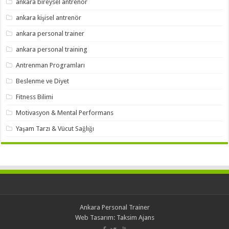
ankara bireysel antrenör
ankara kişisel antrenör
ankara personal trainer
ankara personal training
Antrenman Programları
Beslenme ve Diyet
Fitness Bilimi
Motivasyon & Mental Performans
Yaşam Tarzı & Vücut Sağlığı
Ankara Personal Trainer
Web Tasarım:
Taksim Ajans