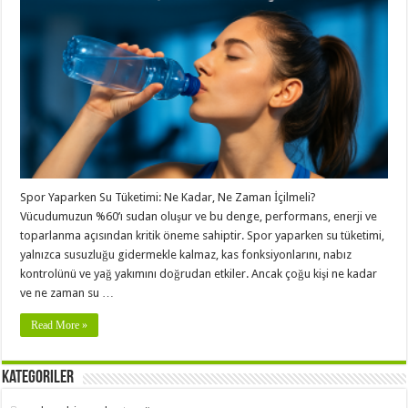
Spor Yaparken Su Tüketimi: Ne Kadar, Ne Zaman İçilmeli?
Vücudumuzun %60’ı sudan oluşur ve bu denge, performans, enerji ve
toparlanma açısından kritik öneme sahiptir. Spor yaparken su tüketimi,
yalnızca susuzluğu gidermekle kalmaz, kas fonksiyonlarını, nabız
kontrolünü ve yağ yakımını doğrudan etkiler. Ancak çoğu kişi ne kadar
ve ne zaman su …
Read More »
Kategoriler