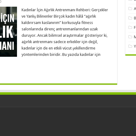
0
A
Kadınlar İçin Ağırlık Antrenmanı Rehberi: Gerçekler
ve Yanlış Bilinenler Birçok kadın hâlâ “ağırlık
B
kaldırırsam kaslanırım” korkusuyla fitness
F
salonlarında direnç antrenmanlarından uzak
duruyor. Ancak bilimsel araştırmalar gösteriyor ki,
M
ağırlık antrenmanı sadece erkekler için değil,
Y
kadınlar için de en etkili vücut şekillendirme
yöntemlerinden biridir. Bu yazıda kadınlar için