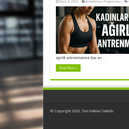
Ekim 6, 2025
Antrenman Programları
ağırlık antrenmanına dair en …
Read More »
© Copyright 2026, Tüm Hakları Saklıdır.