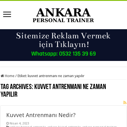
Home
/
Etiket:
kuvvet antrenmanı ne zaman yapılır
Tag Archives:
kuvvet antrenmanı ne zaman
yapılır
Kuvvet Antrenmanı Nedir?
Nisan 4, 2023