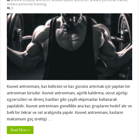
ankara bireysel antrenör
,
ankara kişisel antrenör
,
ankara personal trainer
,
ankara personal training
0
Kuvvet antrenmanı, kas kütlesini ve kas gücünü artırmak için yapılan bir
antrenman türüdür. Kuvvet antrenmanı, ağırlık kaldırma, vücut ağırlığı
egzersizleri ve direnç bantları gibi çeşitli ekipmanlar kullanarak
yapılabilir. Kuvvet antrenmanı genellikle ana kas gruplarını hedef alır ve
belli bir tekrar ve set aralığında yapılır. Kuvvet antrenmanı, kasların
maksimum güç ürettiği …
Read More »