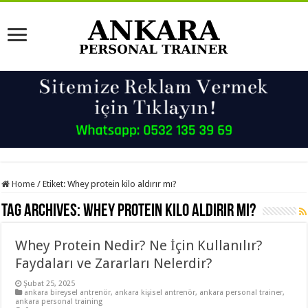
Home
/
Etiket:
Whey protein kilo aldırır mı?
Tag Archives:
Whey protein kilo aldırır mı?
Whey Protein Nedir? Ne İçin Kullanılır?
Faydaları ve Zararları Nelerdir?
Şubat 25, 2025
ankara bireysel antrenör
,
ankara kişisel antrenör
,
ankara personal trainer
,
ankara personal training