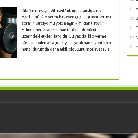
0
A
Kilo Vermek İçin Bilimsel Yaklaşım: Kardiyo mu
Ağırlık mı? Kilo vermek isteyen çoğu kişi aynı soruyu
B
sorar: “Kardiyo mu yoksa ağırlık mı daha etkili?”
F
Aslında her iki antrenman türünün de vücut
üzerindeki etkileri farklıdır. Bu yazıda, kilo verme
M
sürecine bilimsel açıdan yaklaşarak hangi yöntemin
Y
hangi durumda daha etkili olduğunu inceleyeceğiz.
…