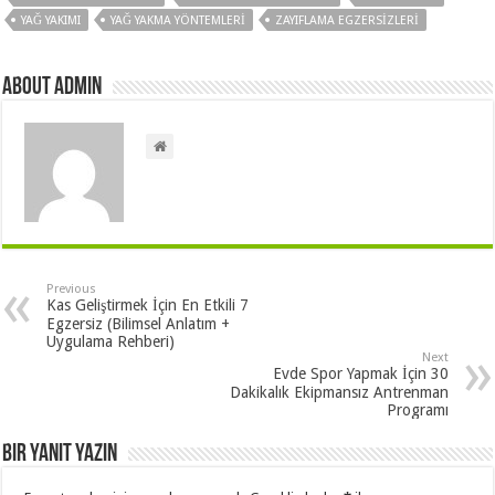
YAĞ YAKIMI
YAĞ YAKMA YÖNTEMLERI
ZAYIFLAMA EGZERSIZLERI
About admin
Previous
Kas Geliştirmek İçin En Etkili 7
Egzersiz (Bilimsel Anlatım +
Uygulama Rehberi)
Next
Evde Spor Yapmak İçin 30
Dakikalık Ekipmansız Antrenman
Programı
Bir yanıt yazın