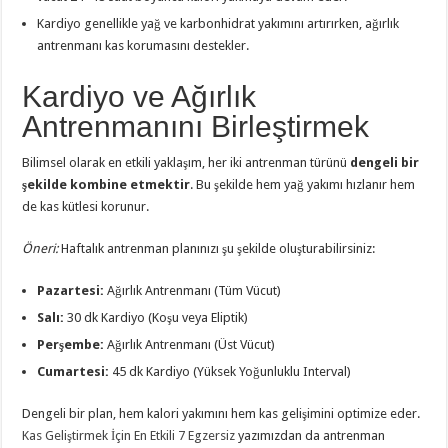
Kardiyo genellikle yağ ve karbonhidrat yakımını artırırken, ağırlık
antrenmanı kas korumasını destekler.
Kardiyo ve Ağırlık
Antrenmanını Birleştirmek
Bilimsel olarak en etkili yaklaşım, her iki antrenman türünü
dengeli bir
şekilde kombine etmektir
. Bu şekilde hem yağ yakımı hızlanır hem
de kas kütlesi korunur.
Öneri:
Haftalık antrenman planınızı şu şekilde oluşturabilirsiniz:
Pazartesi:
Ağırlık Antrenmanı (Tüm Vücut)
Salı:
30 dk Kardiyo (Koşu veya Eliptik)
Perşembe:
Ağırlık Antrenmanı (Üst Vücut)
Cumartesi:
45 dk Kardiyo (Yüksek Yoğunluklu Interval)
Dengeli bir plan, hem kalori yakımını hem kas gelişimini optimize eder.
Kas Geliştirmek İçin En Etkili 7 Egzersiz
yazımızdan da antrenman