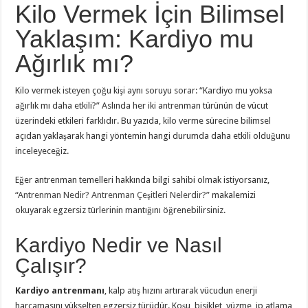
Kilo Vermek İçin Bilimsel
Yaklaşım: Kardiyo mu
Ağırlık mı?
Kilo vermek isteyen çoğu kişi aynı soruyu sorar: “Kardiyo mu yoksa
ağırlık mı daha etkili?” Aslında her iki antrenman türünün de vücut
üzerindeki etkileri farklıdır. Bu yazıda, kilo verme sürecine bilimsel
açıdan yaklaşarak hangi yöntemin hangi durumda daha etkili olduğunu
inceleyeceğiz.
Eğer antrenman temelleri hakkında bilgi sahibi olmak istiyorsanız,
“Antrenman Nedir? Antrenman Çeşitleri Nelerdir?”
makalemizi
okuyarak egzersiz türlerinin mantığını öğrenebilirsiniz.
Kardiyo Nedir ve Nasıl
Çalışır?
Kardiyo antrenmanı
, kalp atış hızını artırarak vücudun enerji
harcamasını yükselten egzersiz türüdür. Koşu, bisiklet, yüzme, ip atlama