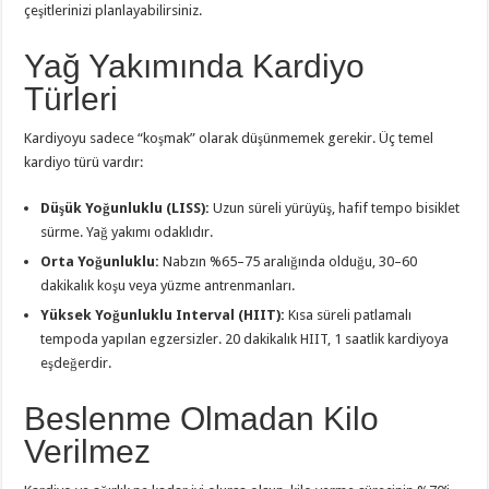
çeşitlerinizi planlayabilirsiniz.
Yağ Yakımında Kardiyo
Türleri
Kardiyoyu sadece “koşmak” olarak düşünmemek gerekir. Üç temel
kardiyo türü vardır:
Düşük Yoğunluklu (LISS):
Uzun süreli yürüyüş, hafif tempo bisiklet
sürme. Yağ yakımı odaklıdır.
Orta Yoğunluklu:
Nabzın %65–75 aralığında olduğu, 30–60
dakikalık koşu veya yüzme antrenmanları.
Yüksek Yoğunluklu Interval (HIIT):
Kısa süreli patlamalı
tempoda yapılan egzersizler. 20 dakikalık HIIT, 1 saatlik kardiyoya
eşdeğerdir.
Beslenme Olmadan Kilo
Verilmez