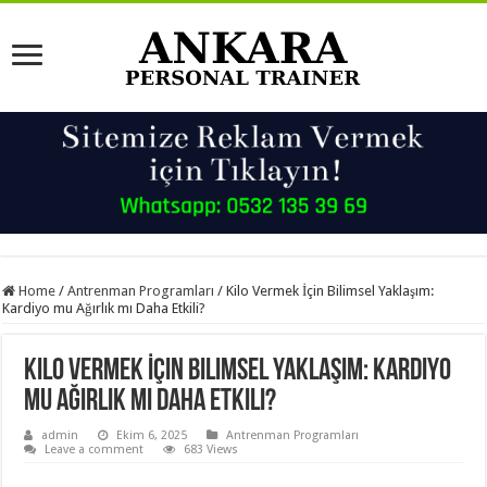
Home
/
Antrenman Programları
/
Kilo Vermek İçin Bilimsel Yaklaşım:
Kardiyo mu Ağırlık mı Daha Etkili?
Kilo Vermek İçin Bilimsel Yaklaşım: Kardiyo
mu Ağırlık mı Daha Etkili?
admin
Ekim 6, 2025
Antrenman Programları
Leave a comment
683 Views