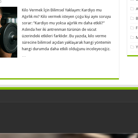
0
A
Kilo Vermek İçin Bilimsel Yaklaşım: Kardiyo mu
Ağırlık mı? Kilo vermek isteyen çoğu kişi aynı soruyu
B
sorar: “Kardiyo mu yoksa ağırlık mı daha etkili?”
F
Aslında her iki antrenman türünün de vücut
üzerindeki etkileri farklıdır. Bu yazıda, kilo verme
M
sürecine bilimsel açıdan yaklaşarak hangi yöntemin
Y
hangi durumda daha etkili olduğunu inceleyeceğiz.
…